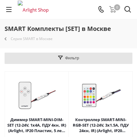
0
SMART Комплекты [SET] в Москве
Серия SMART в Москве
Фильтр
Диммер SMART-MINI-DIM-
Контроллер SMART-MINI-
SET (12-24V, 1x4A, ПДУ 4кн, IR)
RGB-SET (12-24V, 3x1.5A, ПДУ
(Arlight, IP20 Пластик, 5 лет)
24кн, IR) (Arlight, IP20
031593 в Москве
Пластик, 5 лет) 031594 в