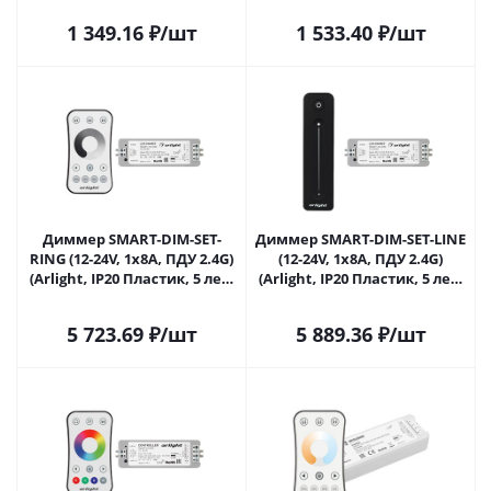
Москве
1 349.16
₽
/шт
1 533.40
₽
/шт
Диммер SMART-DIM-SET-
Диммер SMART-DIM-SET-LINE
RING (12-24V, 1x8A, ПДУ 2.4G)
(12-24V, 1x8A, ПДУ 2.4G)
(Arlight, IP20 Пластик, 5 лет)
(Arlight, IP20 Пластик, 5 лет)
034786 в Москве
034794 в Москве
5 723.69
₽
/шт
5 889.36
₽
/шт