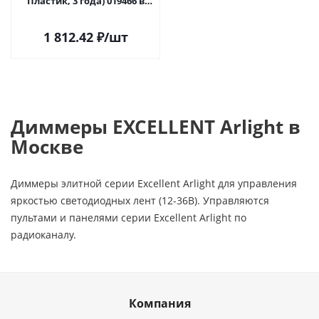
Пластик, 3 года) 019466 в
Москве
1 812.42
₽
/шт
Диммеры EXCELLENT Arlight в
Москве
Диммеры элитной серии Excellent Arlight для управления
яркостью светодиодных лент (12-36В). Управляются
пультами и панелями серии Excellent Arlight по
радиоканалу.
Компания