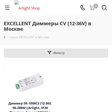
0
EXCELLENT Диммеры CV [12-36V] в
Москве
Серия EXCELLENT в Москве
Фильтр
Диммер SR-1009CS (12-36V,
96-288W) (Arlight, IP20