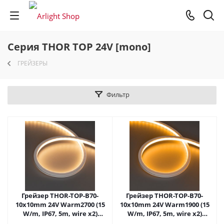
Серия THOR TOP 24V [mono]
ГРЕЙЗЕРЫ
Фильтр
Грейзер THOR-TOP-B70-
Грейзер THOR-TOP-B70-
10x10mm 24V Warm2700 (15
10x10mm 24V Warm1900 (15
W/m, IP67, 5m, wire x2)
W/m, IP67, 5m, wire x2)
(Arlight, Вывод вниз, 3 года)
(Arlight, Вывод вниз, 3 года)