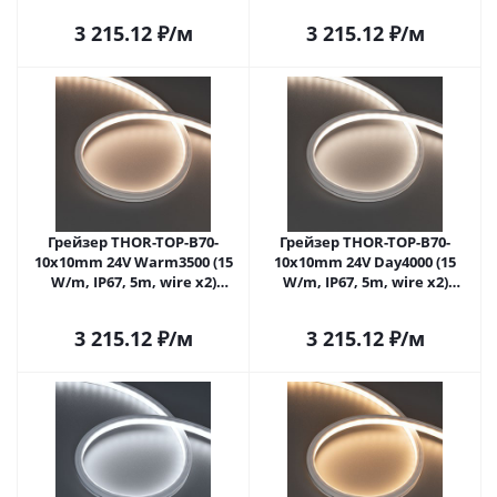
3 215.12
₽
/м
3 215.12
₽
/м
Грейзер THOR-TOP-B70-
Грейзер THOR-TOP-B70-
10x10mm 24V Warm3500 (15
10x10mm 24V Day4000 (15
W/m, IP67, 5m, wire x2)
W/m, IP67, 5m, wire x2)
(Arlight, Вывод вниз, 3 года)
(Arlight, Вывод вниз, 3 года)
3 215.12
₽
/м
3 215.12
₽
/м