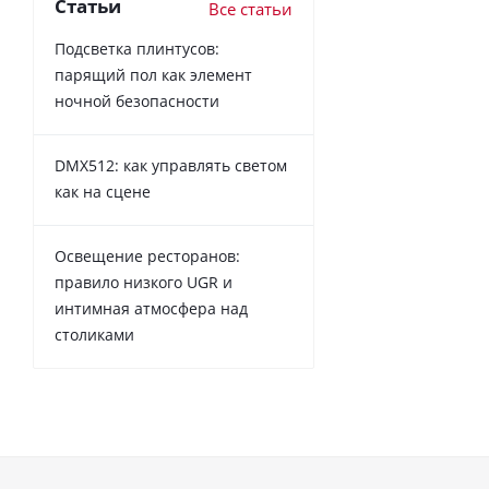
Статьи
Все статьи
Подсветка плинтусов:
парящий пол как элемент
ночной безопасности
DMX512: как управлять светом
как на сцене
Освещение ресторанов:
правило низкого UGR и
интимная атмосфера над
столиками