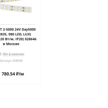
T 2-5000 24V Day5000
2835, 980 LED, LUX)
, 20 Вт/м, IP20) 028646
в Москве
Нет в наличии
Артикул: 028646
1 780.54
₽
/м