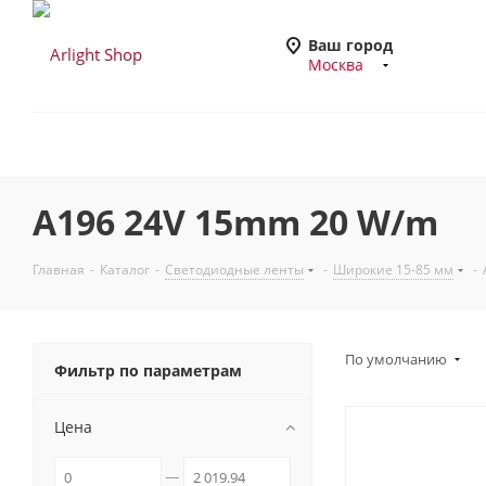
Ваш город
Москва
A196 24V 15mm 20 W/m
Главная
-
Каталог
-
Светодиодные ленты
-
Широкие 15-85 мм
-
По умолчанию
Фильтр по параметрам
Цена