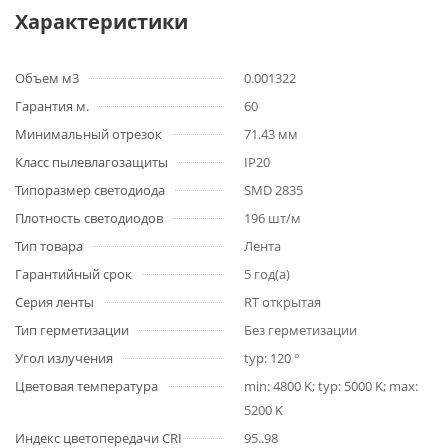
Характеристики
Объем м3
0.001322
Гарантия м.
60
Минимальный отрезок
71.43 мм
Класс пылевлагозащиты
IP20
Типоразмер светодиода
SMD 2835
Плотность светодиодов
196 шт/м
Тип товара
Лента
Гарантийный срок
5 год(а)
Серия ленты
RT открытая
Тип герметизации
Без герметизации
Угол излучения
typ: 120 °
Цветовая температура
min: 4800 K; typ: 5000 K; max:
5200 K
Индекс цветопередачи CRI
95..98