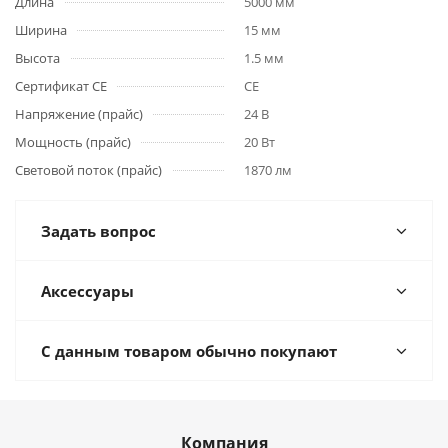
Длина
5000 мм
Ширина
15 мм
Высота
1.5 мм
Сертификат CE
CE
Напряжение (прайс)
24 В
Мощность (прайс)
20 Вт
Световой поток (прайс)
1870 лм
Задать вопрос
Аксессуары
С данным товаром обычно покупают
Компания