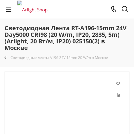
Светодиодная Лента RT-A196-15mm 24V
Day5000 CRI98 (20 W/m, IP20, 2835, 5m)
(Arlight, 20 Вт/м, IP20) 025150(2) в
Москве
Светодиодные ленты A196 24V 15mm 20 W/m в Москве