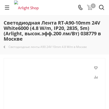
0
Светодиодная Лента RT-A90-10mm 24V
White6000 (4.8 W/m, IP20, 2835, 5m)
(Arlight, высок.эфф.200 лм/Вт) 038779 в
Москве
Светодиодные ленты A90 24V 10mm 4.8 W/m в Москве