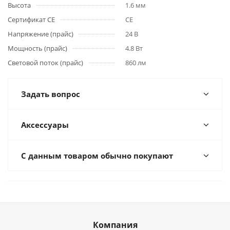
Высота
1.6 мм
Сертификат CE
CE
Напряжение (прайс)
24 В
Мощность (прайс)
4.8 Вт
Световой поток (прайс)
860 лм
Задать вопрос
Аксессуары
С данным товаром обычно покупают
Компания