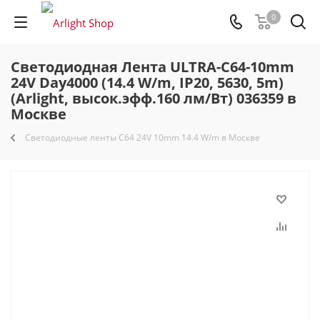
0
Светодиодная Лента ULTRA-C64-10mm
24V Day4000 (14.4 W/m, IP20, 5630, 5m)
(Arlight, высок.эфф.160 лм/Вт) 036359 в
Москве
Светодиодные ленты C64 24V 10mm 14.4 W/m в Москве