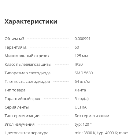
Характеристики
Объем м3
0.000991
Гарантия м.
60
Минимальный отрезок
125 мм
Класс пылевлагозащиты
IP20
Типоразмер светодиода
SMD 5630
Плотность светодиодов
64 шт/м
Тип товара
Лента
Гарантийный срок
5 год(а)
Серия ленты
ULTRA
Тип герметизации
Без герметизации
Угол излучения
typ: 120 °
Цветовая температура
min: 3800 K; typ: 4000 K; max: