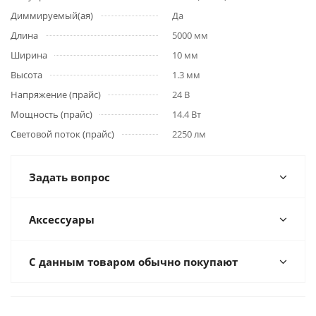
Диммируемый(ая)
Да
Длина
5000 мм
Ширина
10 мм
Высота
1.3 мм
Напряжение (прайс)
24 В
Мощность (прайс)
14.4 Вт
Световой поток (прайс)
2250 лм
Задать вопрос
Аксессуары
С данным товаром обычно покупают