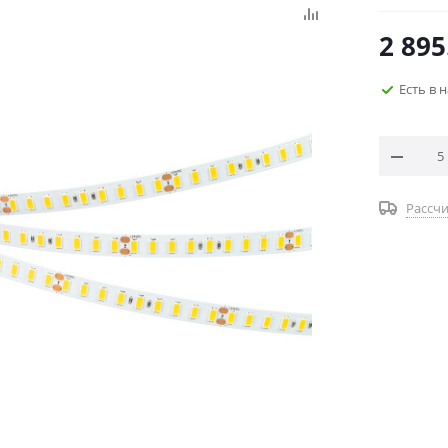
2 895
Есть в 
Рассчи