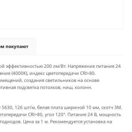
ом покупают
ой эффективностью 200 лм/Вт. Напряжение питания 24
ения (4000K), индекс цветопередачи CRI>80.
мещений, создания светильников на основе
тивная подсветка потолков, ниш, колонн.
630, 126 шт/м, белая плата шириной 10 мм, скотч 3M.
топередачи CRI>80, угол 120°. Питание 24 В, мощность
етодиодов. Цена за 1 м. Рекомендуется установка на