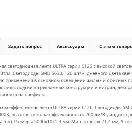
Задать вопрос
Аксессуары
С этим товар
ая светодиодная лента ULTRA серии C126 с высокой светов
 Вт/м. Светодиоды SMD 5630, 126 шт/м, дневного цвета свеч
ля применения в основном освещении жилых и офисных по
офиля, подсветка рекламных конструкций и витрин, декора
тановка на профиль.
сокоэффективная лента ULTRA серии C126. Светодиоды SMD 5
0K, высокая световая эффективность 200 лм/Вт, индекс цве
на 5 м). Размеры 5000x10x1.4 мм. Мин. отрезок 71.4 мм, 9 св