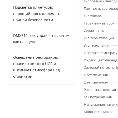
Типоразмер светоди
Подсветка плинтусов:
Плотность светодио
парящий пол как элемент
Тип товара
ночной безопасности
Гарантийный срок
Серия ленты
DMX512: как управлять светом
Тип герметизации
как на сцене
Угол излучения
Цветовая температу
Освещение ресторанов:
Индекс цветопередач
правило низкого UGR и
Световой поток на 
интимная атмосфера над
Цвет свечения
столиками
Цвет свечения
Расчетная световая
Ток потребления
Напряжение питани
Мощность, макс.