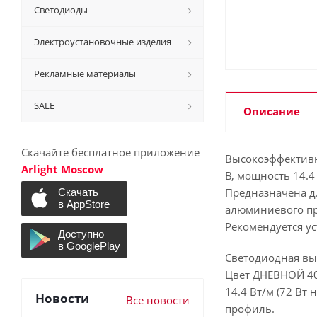
Светодиоды
Электроустановочные изделия
Рекламные материалы
SALE
Описание
Скачайте бесплатное приложение
Высокоэффективн
Arlight Moscow
В, мощность 14.4
Предназначена д
алюминиевого пр
Рекомендуется ус
Светодиодная вы
Цвет ДНЕВНОЙ 400
14.4 Вт/м (72 Вт 
Новости
Все новости
профиль.