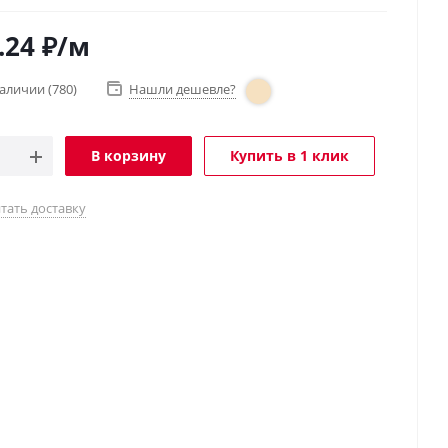
.24
₽
/м
наличии
(780)
Нашли дешевле?
В корзину
Купить в 1 клик
тать доставку