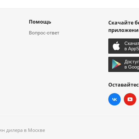
Помощь
Скачайте б
приложен
Вопрос-ответ
Оставайтес
зин дилера в Москве