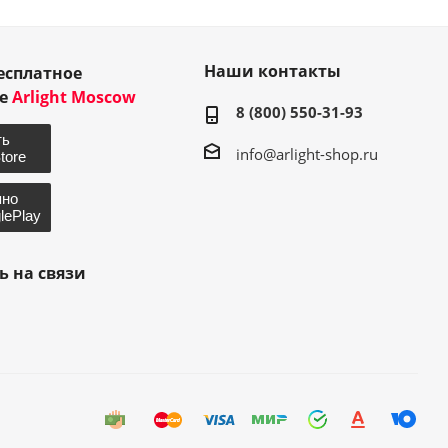
Наши контакты
есплатное
ие
Arlight Moscow
8 (800) 550-31-93
info@arlight-shop.ru
ь на связи