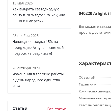
13 мая 2026
Как выбрать светодиодную
040220 Arlight 
ленту в 2026 году: 12V, 24V, 48V,
IP, CRI и шаг резки
Вы можете заказа
просто достаточ
28 ноября 2025
Новогодняя скидка 15% на
продукцию Arlight — светлый
подарок к праздникам!
Характерис
28 октября 2024
Изменения в графике работы
Объем м3
в День народного единства
Гарантия м.
2024
Количество светоди
Минимальный отре
Класс пылевлагоза
Статьи
Все статьи