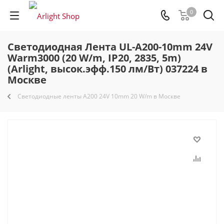
0
Светодиодная Лента UL-A200-10mm 24V
Warm3000 (20 W/m, IP20, 2835, 5m)
(Arlight, высок.эфф.150 лм/Вт) 037224 в
Москве
Светодиодные ленты A200 24V 10mm 20 W/m в Москве