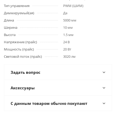
Тип управления
PWM (ШИМ)
Диммируемый(ая)
Да
Длина
5000 мм
Ширина
10 мм
Высота
1.5 мм
Напряжение (прайс)
24 В
Мощность (прайс)
20 Вт
Световой поток (прайс)
3020 лм
Задать вопрос
Аксессуары
С данным товаром обычно покупают