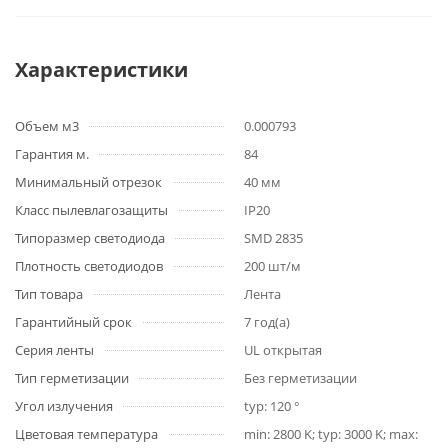
Характеристики
Объем м3
0.000793
Гарантия м.
84
Минимальный отрезок
40 мм
Класс пылевлагозащиты
IP20
Типоразмер светодиода
SMD 2835
Плотность светодиодов
200 шт/м
Тип товара
Лента
Гарантийный срок
7 год(а)
Серия ленты
UL открытая
Тип герметизации
Без герметизации
Угол излучения
typ: 120 °
Цветовая температура
min: 2800 K; typ: 3000 K; max: