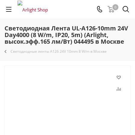
0
Светодиодная Лента UL-A126-10mm 24V
Day4000 (8 W/m, IP20, 5m) (Arlight,
высок.эфф.165 лм/Вт) 044495 в Москве
Светодиодные ленты A126 24V 10mm 8 W/m в Москве