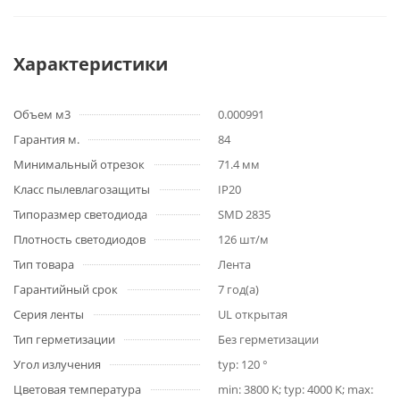
Характеристики
Объем м3
0.000991
Гарантия м.
84
Минимальный отрезок
71.4 мм
Класс пылевлагозащиты
IP20
Типоразмер светодиода
SMD 2835
Плотность светодиодов
126 шт/м
Тип товара
Лента
Гарантийный срок
7 год(а)
Серия ленты
UL открытая
Тип герметизации
Без герметизации
Угол излучения
typ: 120 °
Цветовая температура
min: 3800 K; typ: 4000 K; max: