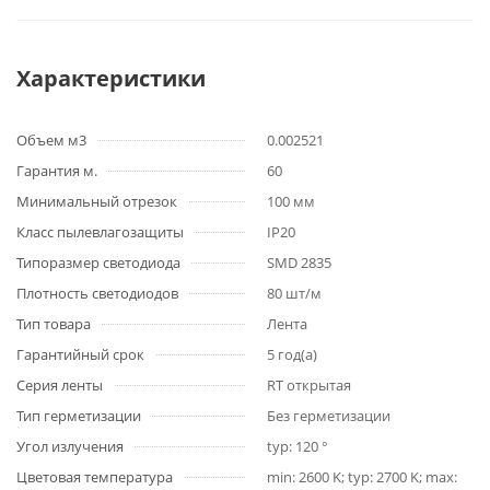
Характеристики
Объем м3
0.002521
Гарантия м.
60
Минимальный отрезок
100 мм
Класс пылевлагозащиты
IP20
Типоразмер светодиода
SMD 2835
Плотность светодиодов
80 шт/м
Тип товара
Лента
Гарантийный срок
5 год(а)
Серия ленты
RT открытая
Тип герметизации
Без герметизации
Угол излучения
typ: 120 °
Цветовая температура
min: 2600 K; typ: 2700 K; max: