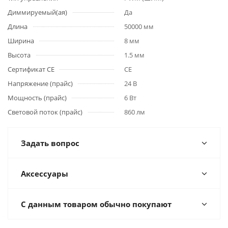
Диммируемый(ая)
Да
Длина
50000 мм
Ширина
8 мм
Высота
1.5 мм
Сертификат CE
CE
Напряжение (прайс)
24 В
Мощность (прайс)
6 Вт
Световой поток (прайс)
860 лм
Задать вопрос
Аксессуары
С данным товаром обычно покупают