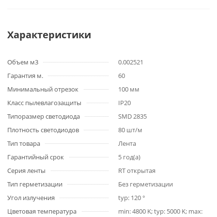
Характеристики
Объем м3
0.002521
Гарантия м.
60
Минимальный отрезок
100 мм
Класс пылевлагозащиты
IP20
Типоразмер светодиода
SMD 2835
Плотность светодиодов
80 шт/м
Тип товара
Лента
Гарантийный срок
5 год(а)
Серия ленты
RT открытая
Тип герметизации
Без герметизации
Угол излучения
typ: 120 °
Цветовая температура
min: 4800 K; typ: 5000 K; max: