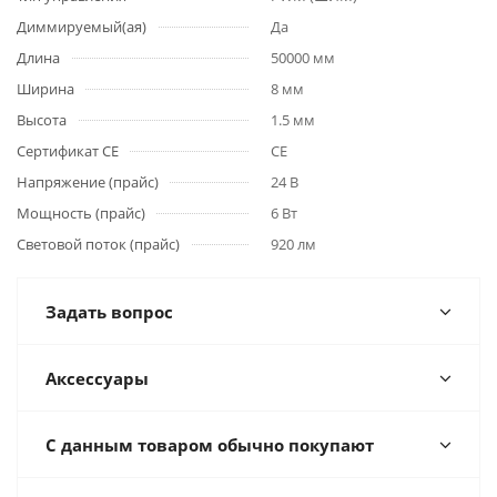
Диммируемый(ая)
Да
Длина
50000 мм
Ширина
8 мм
Высота
1.5 мм
Сертификат CE
CE
Напряжение (прайс)
24 В
Мощность (прайс)
6 Вт
Световой поток (прайс)
920 лм
Задать вопрос
Аксессуары
С данным товаром обычно покупают