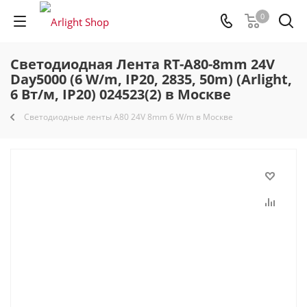
0
Светодиодная Лента RT-A80-8mm 24V
Day5000 (6 W/m, IP20, 2835, 50m) (Arlight,
6 Вт/м, IP20) 024523(2) в Москве
Светодиодные ленты A80 24V 8mm 6 W/m в Москве