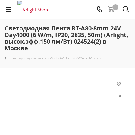
0
Светодиодная Лента RT-A80-8mm 24V
Day4000 (6 W/m, IP20, 2835, 50m) (Arlight,
высок.эфф.150 лм/Вт) 024524(2) в
Москве
Светодиодные ленты A80 24V 8mm 6 W/m в Москве