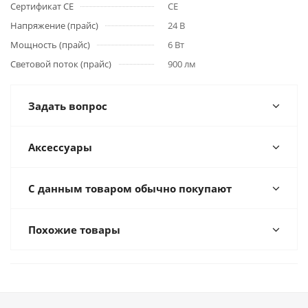
Сертификат CE
CE
Напряжение (прайс)
24 В
Мощность (прайс)
6 Вт
Световой поток (прайс)
900 лм
Задать вопрос
Аксессуары
С данным товаром обычно покупают
Похожие товары