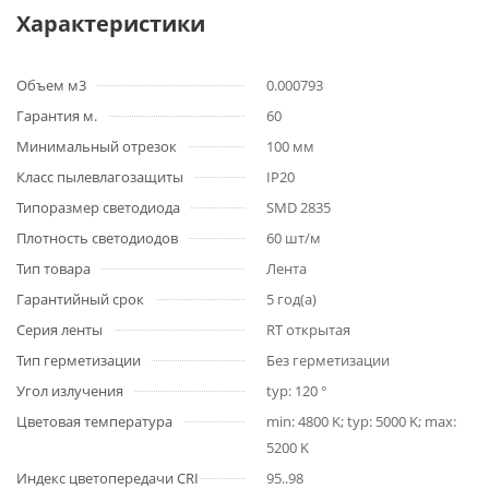
Характеристики
Объем м3
0.000793
Гарантия м.
60
Минимальный отрезок
100 мм
Класс пылевлагозащиты
IP20
Типоразмер светодиода
SMD 2835
Плотность светодиодов
60 шт/м
Тип товара
Лента
Гарантийный срок
5 год(а)
Серия ленты
RT открытая
Тип герметизации
Без герметизации
Угол излучения
typ: 120 °
Цветовая температура
min: 4800 K; typ: 5000 K; max:
5200 K
Индекс цветопередачи CRI
95..98