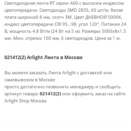
Светодиодная лента RT серии A60 с высоким индексом
цветопередачи. Светодиоды SMD 2835, 60 шт/м, белая
плата шириной 8 мм, скотч 3М. Цвет ДНЕВНОЙ 5000K,
индекс цветопередачи CRI 95...98, угол 120°. Питание 24
В, мощность 4.8 Вт/м (24 Вт на 5 м). Размеры 5000х8х1.5
мм. Мин. отрезок 100 мм, 6 светодиодов. Цена за 1 м.
021412(2) Arlight Лента в Москве
Вы можете заказать Лента Arlight с доставкой или
самовывозом в Москве
просто достаточно позвонить менеджеру и сообщить
артикул товара:
021412(2)
или оформить заказ на сайте
Arlight Shop Москва