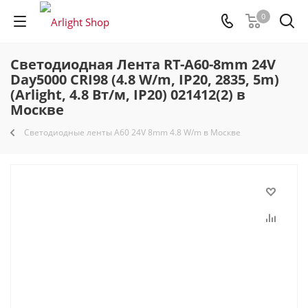
0
Светодиодная Лента RT-A60-8mm 24V
Day5000 CRI98 (4.8 W/m, IP20, 2835, 5m)
(Arlight, 4.8 Вт/м, IP20) 021412(2) в
Москве
Светодиодные ленты A60 24V 8mm 4.8 W/m в Москве