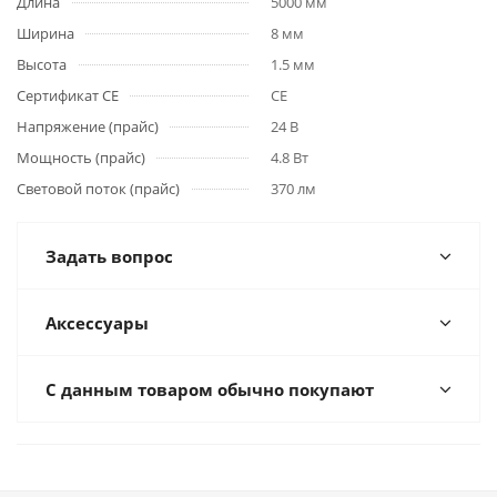
Длина
5000 мм
Ширина
8 мм
Высота
1.5 мм
Сертификат CE
CE
Напряжение (прайс)
24 В
Мощность (прайс)
4.8 Вт
Световой поток (прайс)
370 лм
Задать вопрос
Аксессуары
С данным товаром обычно покупают