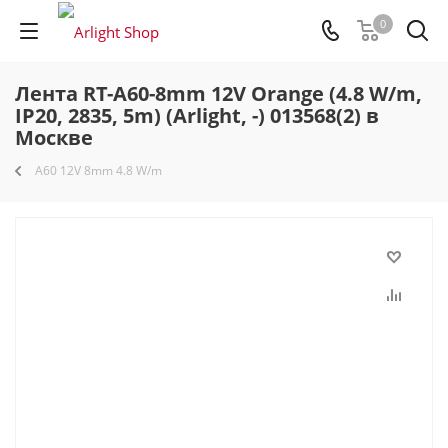
0
Лента RT-A60-8mm 12V Orange (4.8 W/m,
IP20, 2835, 5m) (Arlight, -) 013568(2) в
Москве
A60 12V 8mm 4.8 W/m