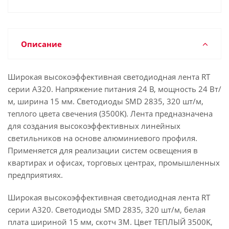
Описание
Широкая высокоэффективная светодиодная лента RT
серии A320. Напряжение питания 24 В, мощность 24 Вт/
м, ширина 15 мм. Светодиоды SMD 2835, 320 шт/м,
теплого цвета свечения (3500K). Лента предназначена
для создания высокоэффективных линейных
светильников на основе алюминиевого профиля.
Применяется для реализации систем освещения в
квартирах и офисах, торговых центрах, промышленных
предприятиях.
Широкая высокоэффективная светодиодная лента RT
серии A320. Светодиоды SMD 2835, 320 шт/м, белая
плата шириной 15 мм, скотч 3M. Цвет ТЕПЛЫЙ 3500K,