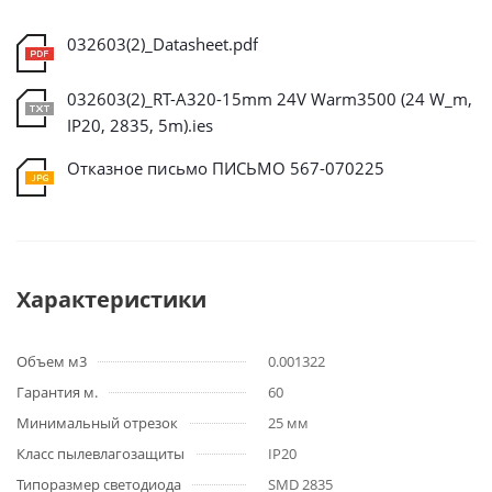
032603(2)_Datasheet.pdf
032603(2)_RT-A320-15mm 24V Warm3500 (24 W_m,
IP20, 2835, 5m).ies
Отказное письмо ПИСЬМО 567-070225
Характеристики
Объем м3
0.001322
Гарантия м.
60
Минимальный отрезок
25 мм
Класс пылевлагозащиты
IP20
Типоразмер светодиода
SMD 2835