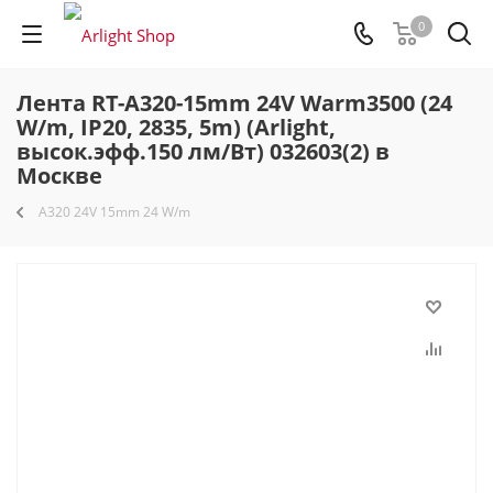
0
Лента RT-A320-15mm 24V Warm3500 (24
W/m, IP20, 2835, 5m) (Arlight,
высок.эфф.150 лм/Вт) 032603(2) в
Москве
A320 24V 15mm 24 W/m