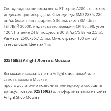
Светодиодная широкая лента RT серии A280 с высоким
индексом цветопередачи. Светодиоды SMD 2835, 280
шт/м, белая плата шириной 36 мм, скотч 3М. Цвет
ТЕПЛЫЙ 3000K, индекс цветопередачи CRI 95...98, угол
120°. Питание 24 В, мощность 30 Вт/м (75 Вт на 2.5 м).
Размеры 2500х36х1.5 мм. Мин. отрезок 100 мм, 28
светодиодов. Цена за 1 м.
025160(2) Arlight Лента в Москве
Вы можете заказать Лента Arlight с доставкой или
самовывозом в Москве
просто достаточно позвонить менеджеру и сообщить
артикул товара:
025160(2)
или оформить заказ на сайте
Arlight Shop Москва