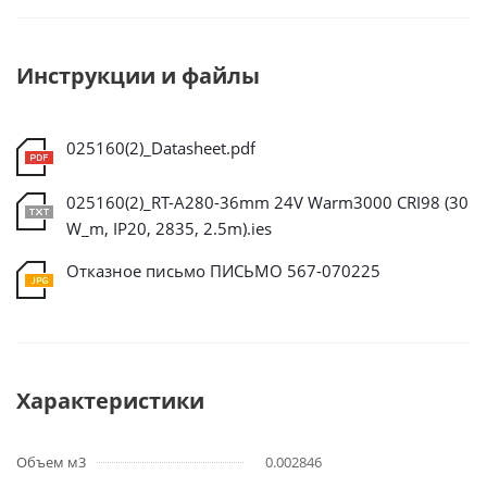
Инструкции и файлы
025160(2)_Datasheet.pdf
025160(2)_RT-A280-36mm 24V Warm3000 CRI98 (30
W_m, IP20, 2835, 2.5m).ies
Отказное письмо ПИСЬМО 567-070225
Характеристики
Объем м3
0.002846