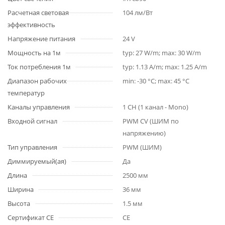
Расчетная световая
104 лм/Вт
эффективность
Напряжение питания
24 V
Мощность на 1м
typ: 27 W/m; max: 30 W/m
Ток потребления 1м
typ: 1.13 A/m; max: 1.25 A/m
Диапазон рабочих
min: -30 °C; max: 45 °C
температур
Каналы управления
1 CH (1 канал - Mono)
Входной сигнал
PWM СV (ШИМ по
напряжению)
Тип управления
PWM (ШИМ)
Диммируемый(ая)
Да
Длина
2500 мм
Ширина
36 мм
Высота
1.5 мм
Сертификат CE
CE