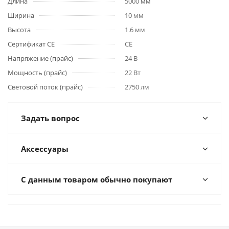
Длина
5000 мм
Ширина
10 мм
Высота
1.6 мм
Сертификат CE
CE
Напряжение (прайс)
24 В
Мощность (прайс)
22 Вт
Световой поток (прайс)
2750 лм
Задать вопрос
Аксессуары
С данным товаром обычно покупают