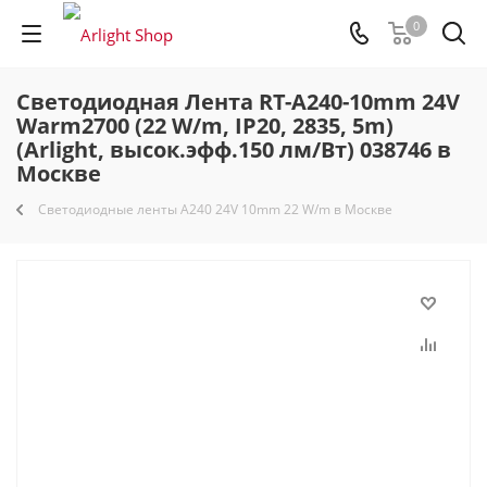
0
Светодиодная Лента RT-A240-10mm 24V
Warm2700 (22 W/m, IP20, 2835, 5m)
(Arlight, высок.эфф.150 лм/Вт) 038746 в
Москве
Светодиодные ленты A240 24V 10mm 22 W/m в Москве