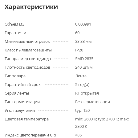
Характеристики
Объем м3
0.000991
Гарантия м.
60
Минимальный отрезок
33.33 мм
Класс пылевлагозащиты
IP20
Типоразмер светодиода
SMD 2835
Плотность светодиодов
240 шт/м
Тип товара
Лента
Гарантийный срок
5 год(а)
Серия ленты
RT открытая
Тип герметизации
Без герметизации
Угол излучения
typ: 120 °
Цветовая температура
min: 2600 K; typ: 2700 K; max:
2800 K
Индекс цветопередачи CRI
>85