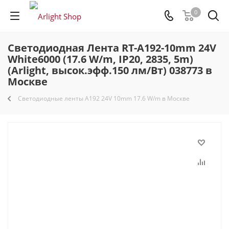
0
Светодиодная Лента RT-A192-10mm 24V
White6000 (17.6 W/m, IP20, 2835, 5m)
(Arlight, высок.эфф.150 лм/Вт) 038773 в
Москве
Светодиодные ленты A192 24V 10mm 17.6 W/m в Москве