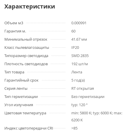
Характеристики
Объем м3
0.000991
Гарантия м.
60
Минимальный отрезок
41.67 мм
Класс пылевлагозащиты
IP20
Типоразмер светодиода
SMD 2835
Плотность светодиодов
192 шт/м
Тип товара
Лента
Гарантийный срок
5 год(а)
Серия ленты
RT открытая
Тип герметизации
Без герметизации
Угол излучения
typ: 120 °
Цветовая температура
min: 5800 K; typ: 6000 K; max:
6200 K
Индекс цветопередачи CRI
>85