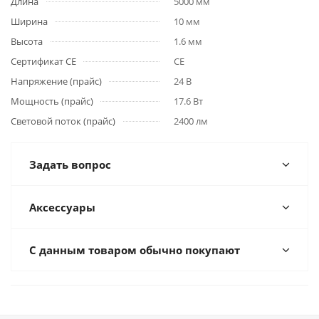
Длина
5000 мм
Ширина
10 мм
Высота
1.6 мм
Сертификат CE
CE
Напряжение (прайс)
24 В
Мощность (прайс)
17.6 Вт
Световой поток (прайс)
2400 лм
Задать вопрос
Аксессуары
С данным товаром обычно покупают