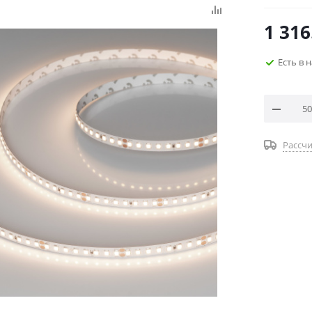
1 316
Есть в 
Рассчи