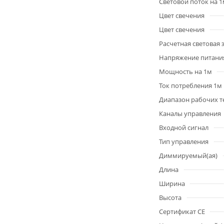
Световой поток на 
Цвет свечения
Цвет свечения
Расчетная световая
Напряжение питани
Мощность на 1м
Ток потребления 1м
Диапазон рабочих т
Каналы управления
Входной сигнал
Тип управления
Диммируемый(ая)
Длина
Ширина
Высота
Сертификат CE