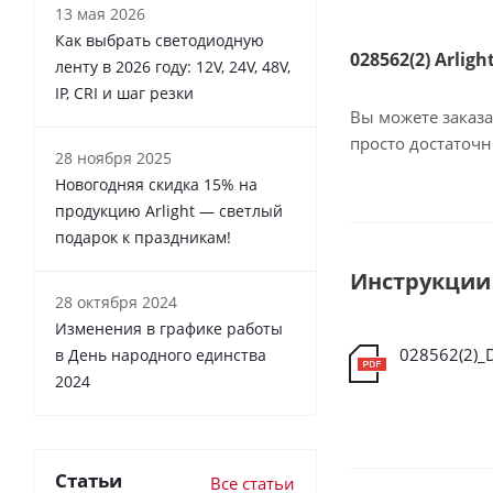
13 мая 2026
Как выбрать светодиодную
028562(2) Arlig
ленту в 2026 году: 12V, 24V, 48V,
IP, CRI и шаг резки
Вы можете заказа
просто достаточ
28 ноября 2025
Новогодняя скидка 15% на
продукцию Arlight — светлый
подарок к праздникам!
Инструкции
28 октября 2024
Изменения в графике работы
028562(2)_D
в День народного единства
2024
Статьи
Все статьи