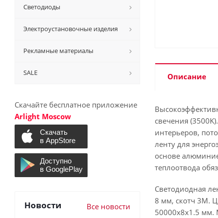
Светодиоды
Электроустановочные изделия
Рекламные материалы
SALE
Описание
Скачайте бесплатное приложение
Высокоэффективн
Arlight Moscow
свечения (3500K)
интерьеров, пото
ленту для энерг
основе алюминие
теплоотвода обя
Светодиодная лен
8 мм, скотч 3M. 
Новости
Все новости
50000x8x1.5 мм. 