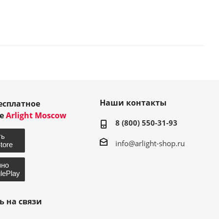
Наши контакты
есплатное
ие
Arlight Moscow
8 (800) 550-31-93
info@arlight-shop.ru
ь на связи