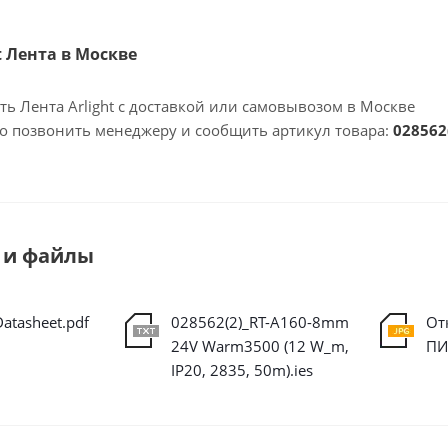
ht Лента в Москве
ть Лента Arlight с доставкой или самовывозом в Москве
но позвонить менеджеру и сообщить артикул товара:
028562
 и файлы
atasheet.pdf
028562(2)_RT-A160-8mm
От
24V Warm3500 (12 W_m,
ПИ
IP20, 2835, 50m).ies