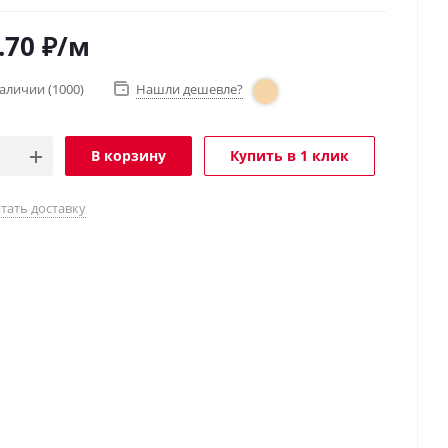
.70
₽
/м
наличии
(1000)
Нашли дешевле?
В корзину
Купить в 1 клик
тать доставку