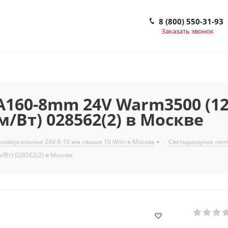
8 (800) 550-31-93
Заказать звонок
160-8mm 24V Warm3500 (12 W
м/Вт) 028562(2) в Москве
ниверсальные 24V 8-10 мм свыше 10 W/m в Москве
-
Светодиодные лент
м/Вт) 028562(2) в Москве