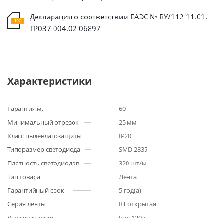
Декларация о соответствии ЕАЭС № BY/112 11.01.
ТР037 004.02 06897
Характеристики
Гарантия м.
60
Минимальный отрезок
25 мм
Класс пылевлагозащиты
IP20
Типоразмер светодиода
SMD 2835
Плотность светодиодов
320 шт/м
Тип товара
Лента
Гарантийный срок
5 год(а)
Серия ленты
RT открытая
Угол излучения
typ: 120 °