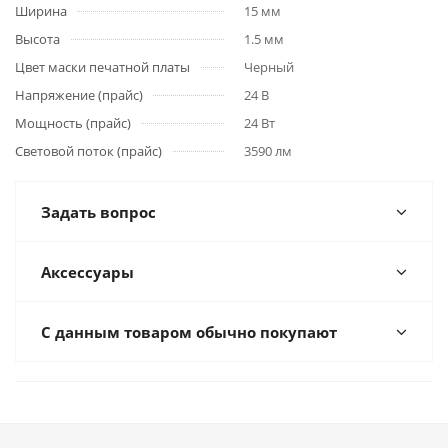
Ширина
15 мм
Высота
1.5 мм
Цвет маски печатной платы
Черный
Напряжение (прайс)
24 В
Мощность (прайс)
24 Вт
Световой поток (прайс)
3590 лм
Задать вопрос
Аксессуары
С данным товаром обычно покупают