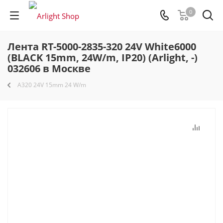
0
Лента RT-5000-2835-320 24V White6000
(BLACK 15mm, 24W/m, IP20) (Arlight, -)
032606 в Москве
A320 24V 15mm 24 W/m