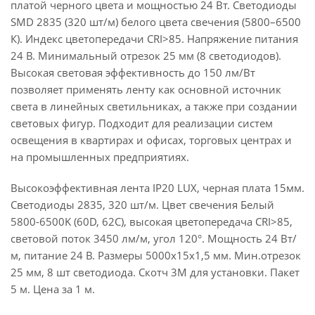
платой черного цвета и мощностью 24 Вт. Светодиоды
SMD 2835 (320 шт/м) белого цвета свечения (5800–6500
К). Индекс цветопередачи CRI>85. Напряжение питания
24 В. Минимальный отрезок 25 мм (8 светодиодов).
Высокая световая эффективность до 150 лм/Вт
позволяет применять ленту как основной источник
света в линейных светильниках, а также при создании
световых фигур. Подходит для реализации систем
освещения в квартирах и офисах, торговых центрах и
на промышленных предприятиях.
Высокоэффективная лента IP20 LUX, черная плата 15мм.
Светодиоды 2835, 320 шт/м. Цвет свечения Белый
5800-6500K (60D, 62C), высокая цветопередача CRI>85,
световой поток 3450 лм/м, угол 120°. Мощность 24 Вт/
м, питание 24 В. Размеры 5000х15х1,5 мм. Мин.отрезок
25 мм, 8 шт светодиода. Скотч 3М для установки. Пакет
5 м. Цена за 1 м.