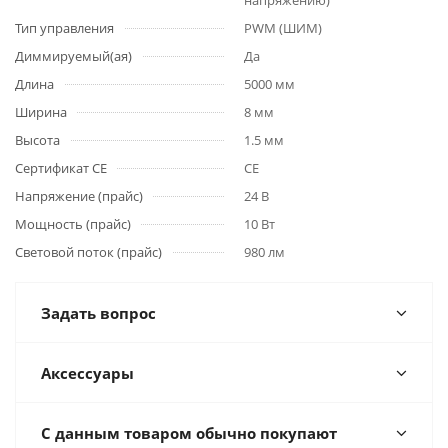
напряжению)
Тип управления
PWM (ШИМ)
Диммируемый(ая)
Да
Длина
5000 мм
Ширина
8 мм
Высота
1.5 мм
Сертификат CE
CE
Напряжение (прайс)
24 В
Мощность (прайс)
10 Вт
Световой поток (прайс)
980 лм
Задать вопрос
Аксессуары
С данным товаром обычно покупают