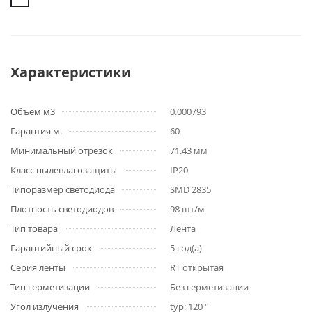
Характеристики
Объем м3
0.000793
Гарантия м.
60
Минимальный отрезок
71.43 мм
Класс пылевлагозащиты
IP20
Типоразмер светодиода
SMD 2835
Плотность светодиодов
98 шт/м
Тип товара
Лента
Гарантийный срок
5 год(а)
Серия ленты
RT открытая
Тип герметизации
Без герметизации
Угол излучения
typ: 120 °