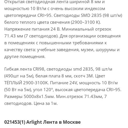
Открытая светодиодная лента шириной 8 мм и
мощностью 10 Вт/м с очень высоким индексом
цветопередачи CRI>95. Светодиоды SMD 2835 (98 шт/м)
белого теплого цвета свечения (2900–3100 К).
Напряжение питания 24 В. Минимальный отрезок
71.43 мм (7 светодиодов). Для организации освещения
в помещениях с повышенными требованиями к
качеству света: учебные заведения, музеи, шоурумы и
другие помещения.
Гибкая лента CRI98, светодиоды smd 2835, 98 шт/м
(490шт на 5м), белая плата 8 мм, скотч 3М. Цвет
ТЁПЛЫЙ 2900-3100K. Питание 24V, мощность 10 Вт/м
(50 Вт на 5м), угол 120°, высокая цветопередача CRI>95.
Размеры 5000х8x1.5мм. Мин.отрезок 71.43мм, 7
светодиодов. Цена за 1м.
021453(1) Arlight Лента в Москве