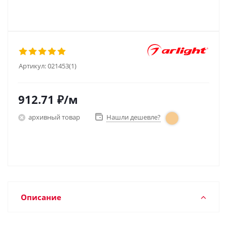
Артикул:
021453(1)
912.71
₽
/м
архивный товар
Нашли дешевле?
Описание