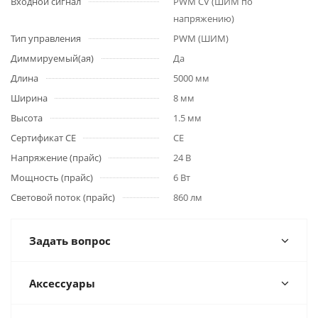
Входной сигнал
PWM СV (ШИМ по
напряжению)
Тип управления
PWM (ШИМ)
Диммируемый(ая)
Да
Длина
5000 мм
Ширина
8 мм
Высота
1.5 мм
Сертификат CE
CE
Напряжение (прайс)
24 В
Мощность (прайс)
6 Вт
Световой поток (прайс)
860 лм
Задать вопрос
Аксессуары