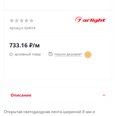
Артикул:
024514
733.16
₽
/м
архивный товар
Нашли дешевле?
Описание
Открытая светодиодная лента шириной 8 мм и