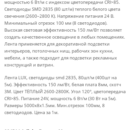
мощностью 6 Вт/м с индексом цветопередачи CRI>85.
Светодиоды SMD 2835 (80 шт/м) теплого белого цвета
свечения (2600–2800 К). Напряжение питания 24 В.
Минимальный отрезок 100 мм (8 светодиодов).
Высокая световая эффективность 150 лм/Вт позволяет
создать качественное освещение в любых помещениях.
Лента применяется для декоративной подсветки
интерьеров, потолочных ниш, рабочих зон кухни,
мебели, а также подходит для подсветки рекламных
конструкций и витрин.
Лента LUX, светодиоды smd 2835, 80шт/м (400шт на
5м). Эффективность 150 лм/Вт, белая плата 8мм, скотч
3М. Цвет ТЁПЛЫЙ 2600-2800K. Угол 120°, цветопередача
CRI>85. Питание 24V, мощность 6 Вт/м (30 Вт на 5м).
Размеры 5000х8х1.5мм. Мин.отрезок 100мм, 8
светодиодов. Цена за 1м.