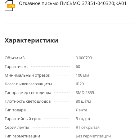
Отказное письмо ПИСЬМО 37351-040320;КА01
Характеристики
Объем м3
0.000793
Гарантия м.
60
Минимальный отрезок
100 мм
Класс пылевлагозащиты
IP20
Типоразмер светодиода
SMD 2835
Плотность светодиодов
80 шт/м
Тип товара
Лента
Гарантийный срок
5 год(а)
Серия ленты
RT открытая
Тип герметизации
Без герметизации