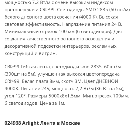
мощностью 7.2 Вт/м с очень высоким индексом
цветопередачи CRI>99. Светодиоды SMD 2835 (60 шт/м)
белого дневного цвета свечения (4000 К). Высокая
световая эффективность. Напряжение питания 24 В.
Минимальный отрезок 100 мм (6 светодиодов). Для
создания качественного основного освещения и
декоративной подсветки интерьеров, рекламных
конструкций и витрин.
CRI>99 Гибкая лента, светодиоды smd 2835, 60шт/м
(300шт на 5м), улучшенная высокая цветопередача
CRI>99. Белая плата 8мм, скотч 3М. Цвет ДНЕВНОЙ
4000К. Питание 24V, мощность 7,2 Вт/м (36 Вт на 5м),
угол 120°. Размеры 5000х8х1.5мм. Мин.отрезок 100мм,
6 светодиодов. Цена за 1м.
024968 Arlight Лента в Москве