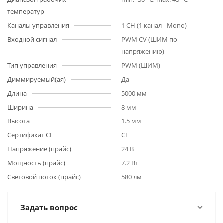
температур
Каналы управления
1 CH (1 канал - Mono)
Входной сигнал
PWM СV (ШИМ по
напряжению)
Тип управления
PWM (ШИМ)
Диммируемый(ая)
Да
Длина
5000 мм
Ширина
8 мм
Высота
1.5 мм
Сертификат CE
CE
Напряжение (прайс)
24 В
Мощность (прайс)
7.2 Вт
Световой поток (прайс)
580 лм
Задать вопрос