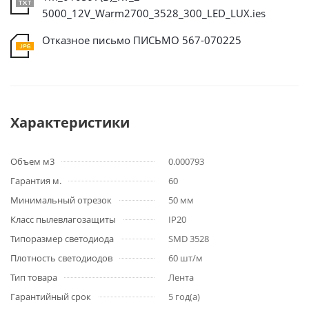
5000_12V_Warm2700_3528_300_LED_LUX.ies
Отказное письмо ПИСЬМО 567-070225
Характеристики
Объем м3
0.000793
Гарантия м.
60
Минимальный отрезок
50 мм
Класс пылевлагозащиты
IP20
Типоразмер светодиода
SMD 3528
Плотность светодиодов
60 шт/м
Тип товара
Лента
Гарантийный срок
5 год(а)