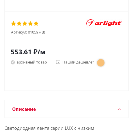
Артикул:
010597(B)
553.61
₽
/м
архивный товар
Нашли дешевле?
Описание
Светодиодная лента серии LUX с низким