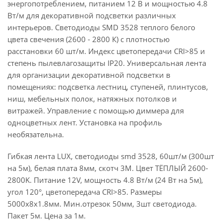
энергопотреблением, питанием 12 В и мощностью 4.8
Вт/м для декоративной подсветки различных
интерьеров. Светодиоды SMD 3528 теплого белого
цвета свечения (2600 - 2800 К) с плотностью
расстановки 60 шт/м. Индекс цветопередачи CRI>85 и
степень пылевлагозащиты IP20. Универсальная лента
для организации декоративной подсветки в
помещениях: подсветка лестниц, ступеней, плинтусов,
ниш, мебельных полок, натяжных потолков и
витражей. Управление с помощью диммера для
одноцветных лент. Установка на профиль
необязательна.
Гибкая лента LUX, светодиоды smd 3528, 60шт/м (300шт
на 5м), белая плата 8мм, скотч 3М. Цвет ТЁПЛЫЙ 2600-
2800K. Питание 12V, мощность 4.8 Вт/м (24 Вт на 5м),
угол 120°, цветопередача CRI>85. Размеры
5000х8x1.8мм. Мин.отрезок 50мм, 3шт светодиода.
Пакет 5м. Цена за 1м.