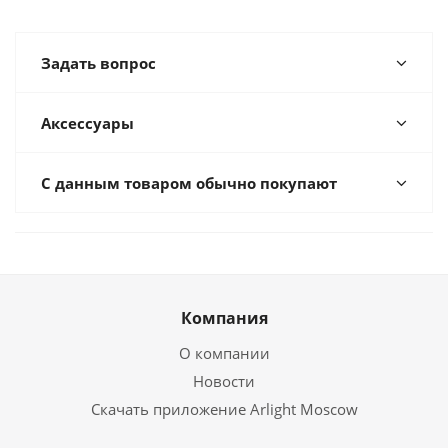
Задать вопрос
Аксессуары
С данным товаром обычно покупают
Компания
О компании
Новости
Скачать приложение Arlight Moscow