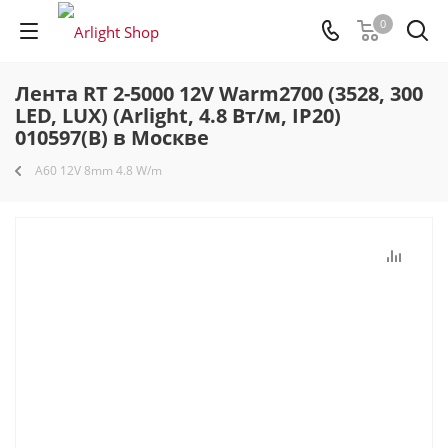
0
Лента RT 2-5000 12V Warm2700 (3528, 300
LED, LUX) (Arlight, 4.8 Вт/м, IP20)
010597(B) в Москве
A60 12V 8mm 4.8 W/m