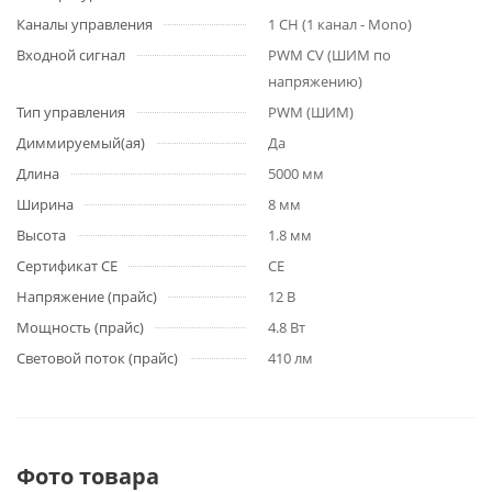
Каналы управления
1 CH (1 канал - Mono)
Входной сигнал
PWM СV (ШИМ по
напряжению)
Тип управления
PWM (ШИМ)
Диммируемый(ая)
Да
Длина
5000 мм
Ширина
8 мм
Высота
1.8 мм
Сертификат CE
CE
Напряжение (прайс)
12 В
Мощность (прайс)
4.8 Вт
Световой поток (прайс)
410 лм
Фото товара