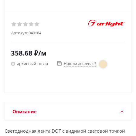
Артикул:
040184
358.68
₽
/м
архивный товар
Нашли дешевле?
Описание
Светодиодная лента DOT с видимой световой точкой