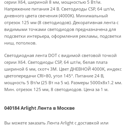
серии X64, шириной 8 мм, мощностью 5 Вт/м.
Напряжение питания 24 В. Светодиоды CSP, 64 шт/м,
дневного цвета свечения (4000K). Минимальный
отрезок 125 мм (8 светодиодов). Декоративная лента с
видимыми точками светодиодов предназначена для
подсветки интерьера, оформления рекламы, подсветки
ниш, потолков.
Светодиодная лента DOT с видимой световой точкой
серии X64. Светодиоды CSP, 64 шт/м, белая плата
шириной 6 мм, скотч 3M. Цвет ДНЕВНОЙ 4000K, индекс
цветопередачи CRI>80, угол 145°. Питание 24 В,
мощность 5 Вт/м (25 Вт на 5 м). Размеры 5000х8х1.2 мм.
Мин. отрезок 125 мм, 8 светодиодов. Цена за 1 м.
040184 Arlight Лента в Москве
Вы можете заказать Лента Arlight с доставкой или