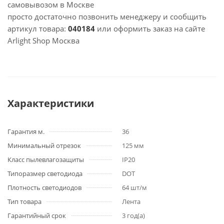
самовывозом в Москве
просто достаточно позвонить менеджеру и сообщить
артикул товара:
040184
или оформить заказ на сайте
Arlight Shop Москва
Характеристики
Гарантия м.
36
Минимальный отрезок
125 мм
Класс пылевлагозащиты
IP20
Типоразмер светодиода
DOT
Плотность светодиодов
64 шт/м
Тип товара
Лента
Гарантийный срок
3 год(а)