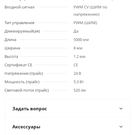
Входной сигнал
PWM СV (ШИМ по
напряжению)
Тип управления
PWM (ШИМ)
Диммируемый(ая)
Да
Длина
5000 мм
Ширина
8 мм
Высота
1.2 мм
Сертификат CE
CE
Напряжение (прайс)
24 В
Мощность (прайс)
5.3 Вт
Световой поток (прайс)
520 лм
Задать вопрос
Аксессуары