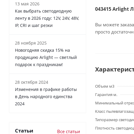
13 мая 2026
043415 Arlight 
Как выбрать светодиодную
ленту в 2026 году: 12V, 24V, 48V,
Вы можете заказа
IP, CRI и шаг резки
просто достаточ
28 ноября 2025
Новогодняя скидка 15% на
продукцию Arlight — светлый
подарок к праздникам!
Характерис
28 октября 2024
Объем м3
Изменения в графике работы
Гарантия м.
в День народного единства
Минимальный отре
2024
Класс пылевлагоза
Типоразмер светоди
Плотность светодио
Статьи
Все статьи