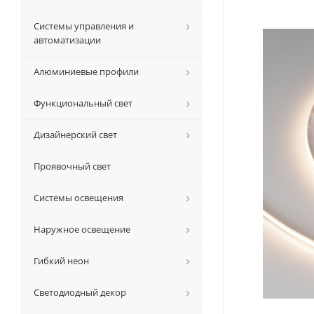
Системы управления и
автоматизации
Алюминиевые профили
Функциональный свет
Дизайнерский свет
Проявочный свет
Системы освещения
Наружное освещение
Гибкий неон
Светодиодный декор