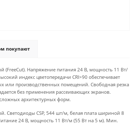
ом покупают
 (FreeCut). Напряжение питания 24 В, мощность 11 Вт/
 Высокий индекс цветопередачи CRI>90 обеспечивает
ых или производственных помещений. Свободная резка
здается без применения рассеивающих экранов.
 сложных архитектурных форм.
й. Светодиоды CSP, 544 шт/м, белая плата шириной 8
итание 24 В, мощность 11 Вт/м (55 Вт на 5 м). Мин.