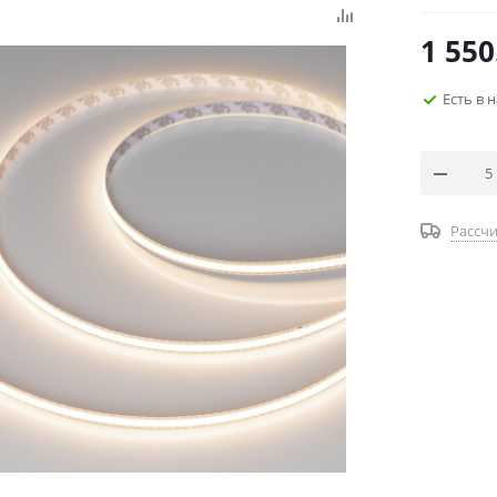
1 550
Есть в 
Рассчи