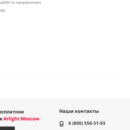
(ШИМ по напряжению)
ИМ)
Наши контакты
есплатное
ие
Arlight Moscow
8 (800) 550-31-93