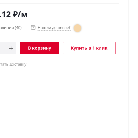
.12
₽
/м
наличии
(40)
Нашли дешевле?
В корзину
Купить в 1 клик
тать доставку