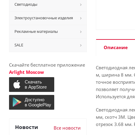
Светодиоды
Электроустановочные изделия
Рекламные материалы
SALE
Описание
Скачайте бесплатное приложение
Светодиодная лен
Arlight Moscow
м, ширина 8 мм. 
точное восприят
позволяет получ
Используется дл
Светодиодная лен
мм, скотч 3M. Цв
отрезок 3.68 мм.
Новости
Все новости