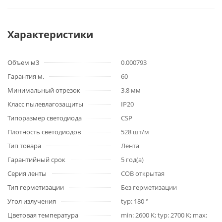
Характеристики
Объем м3
0.000793
Гарантия м.
60
Минимальный отрезок
3.8 мм
Класс пылевлагозащиты
IP20
Типоразмер светодиода
CSP
Плотность светодиодов
528 шт/м
Тип товара
Лента
Гарантийный срок
5 год(а)
Серия ленты
COB открытая
Тип герметизации
Без герметизации
Угол излучения
typ: 180 °
Цветовая температура
min: 2600 K; typ: 2700 K; max: