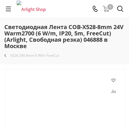
0
Светодиодная Лента COB-X528-8mm 24V
Warm2700 (6 W/m, IP20, 5m, FreeCut)
(Arlight, Свободная резка) 046888 в
Москве
X528 24V 8mm 6 W/m FreeCut