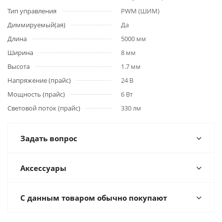
Тип управления
PWM (ШИМ)
Диммируемый(ая)
Да
Длина
5000 мм
Ширина
8 мм
Высота
1.7 мм
Напряжение (прайс)
24 В
Мощность (прайс)
6 Вт
Световой поток (прайс)
330 лм
Задать вопрос
Аксессуары
С данным товаром обычно покупают