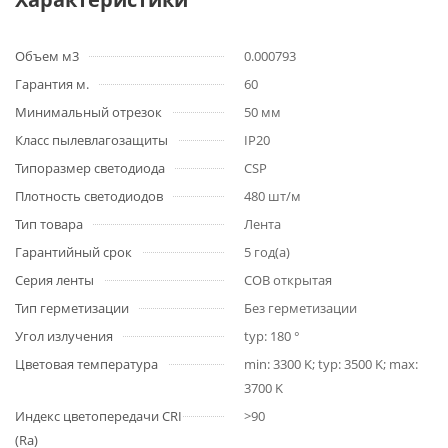
Объем м3
0.000793
Гарантия м.
60
Минимальный отрезок
50 мм
Класс пылевлагозащиты
IP20
Типоразмер светодиода
CSP
Плотность светодиодов
480 шт/м
Тип товара
Лента
Гарантийный срок
5 год(а)
Серия ленты
COB открытая
Тип герметизации
Без герметизации
Угол излучения
typ: 180 °
Цветовая температура
min: 3300 K; typ: 3500 K; max:
3700 K
Индекс цветопередачи CRI
>90
(Ra)