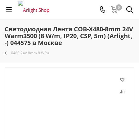
0
Светодиодная Лента COB-X480-8mm 24V
Warm3500 (8 W/m, IP20, CSP, 5m) (Arlight,
-) 044575 в Москве
X480 24V 8mm 8 W/m