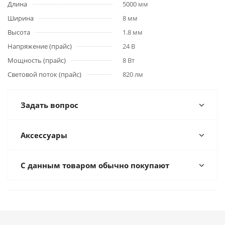
Длина
5000 мм
Ширина
8 мм
Высота
1.8 мм
Напряжение (прайс)
24 В
Мощность (прайс)
8 Вт
Световой поток (прайс)
820 лм
Задать вопрос
Аксессуары
С данным товаром обычно покупают