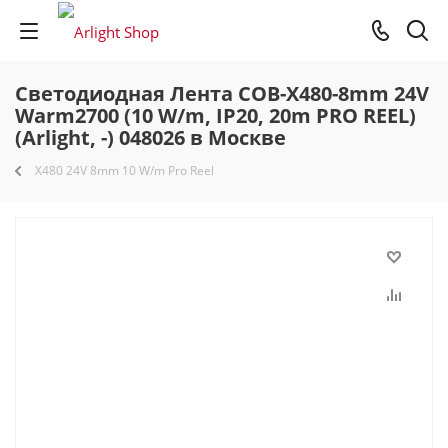
Светодиодная Лента COB-X480-8mm 24V
Warm2700 (10 W/m, IP20, 20m PRO REEL)
(Arlight, -) 048026 в Москве
X480 24V 8mm 10 W/m Pro Reel