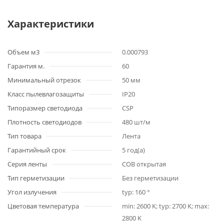
Характеристики
Объем м3
0.000793
Гарантия м.
60
Минимальный отрезок
50 мм
Класс пылевлагозащиты
IP20
Типоразмер светодиода
CSP
Плотность светодиодов
480 шт/м
Тип товара
Лента
Гарантийный срок
5 год(а)
Серия ленты
COB открытая
Тип герметизации
Без герметизации
Угол излучения
typ: 160 °
Цветовая температура
min: 2600 K; typ: 2700 K; max:
2800 K