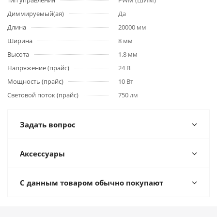
Тип управления
PWM (ШИМ)
Диммируемый(ая)
Да
Длина
20000 мм
Ширина
8 мм
Высота
1.8 мм
Напряжение (прайс)
24 В
Мощность (прайс)
10 Вт
Световой поток (прайс)
750 лм
Задать вопрос
Аксессуары
С данным товаром обычно покупают