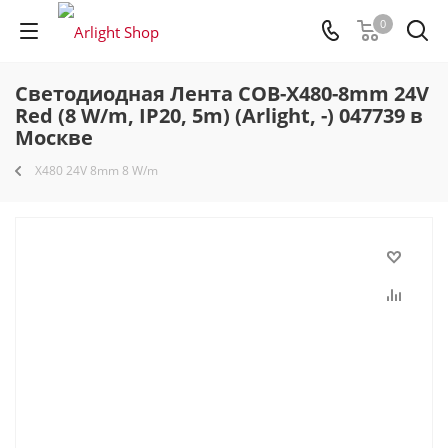
0
Светодиодная Лента COB-X480-8mm 24V
Red (8 W/m, IP20, 5m) (Arlight, -) 047739 в
Москве
X480 24V 8mm 8 W/m