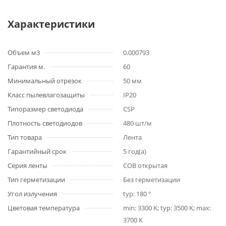
Характеристики
Объем м3
0.000793
Гарантия м.
60
Минимальный отрезок
50 мм
Класс пылевлагозащиты
IP20
Типоразмер светодиода
CSP
Плотность светодиодов
480 шт/м
Тип товара
Лента
Гарантийный срок
5 год(а)
Серия ленты
COB открытая
Тип герметизации
Без герметизации
Угол излучения
typ: 180 °
Цветовая температура
min: 3300 K; typ: 3500 K; max:
3700 K