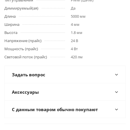
Тип управления
PWM (ШИМ)
Диммируемый(ая)
Да
Длина
5000 мм
Ширина
4 мм
Высота
1.8 мм
Напряжение (прайс)
24 В
Мощность (прайс)
4 Вт
Световой поток (прайс)
420 лм
Задать вопрос
Аксессуары
С данным товаром обычно покупают