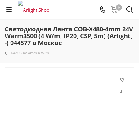
0
Светодиодная Лента COB-X480-4mm 24V
Warm3500 (4 W/m, IP20, CSP, 5m) (Arlight,
-) 044577 в Москве
X480 24V 4mm 4 W/m