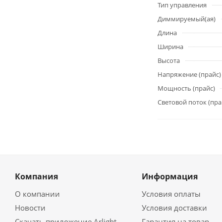
Тип управления
Диммируемый(ая)
Длина
Ширина
Высота
Напряжение (прайс)
Мощность (прайс)
Световой поток (пра
Компания
Информация
О компании
Условия оплаты
Новости
Условия доставки
Скачать приложение Arlight
Гарантия на товар