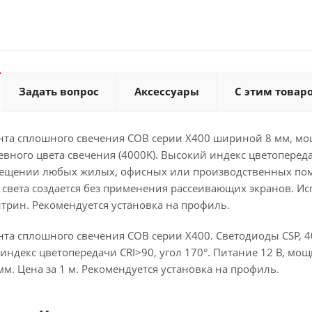
Задать вопрос
Аксессуары
С этим товар
нта сплошного свечения COB серии X400 шириной 8 мм, мо
невного цвета свечения (4000K). Высокий индекс цветопере
вещении любых жилых, офисных или производственных по
света создается без применения рассеивающих экранов. Ис
трин. Рекомендуется установка на профиль.
та сплошного свечения COB серии X400. Светодиоды CSP, 40
ндекс цветопередачи CRI>90, угол 170°. Питание 12 В, мощно
мм. Цена за 1 м. Рекомендуется установка на профиль.