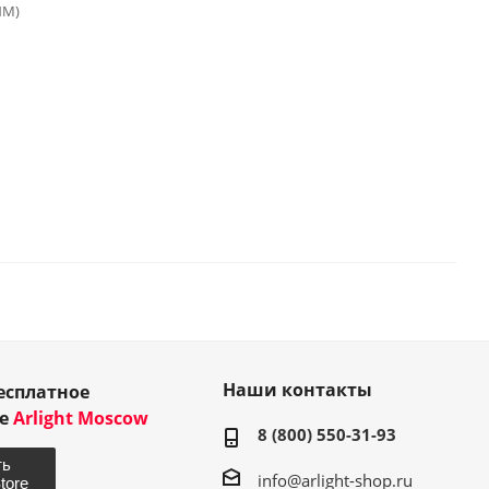
ИМ)
Наши контакты
есплатное
ие
Arlight Moscow
8 (800) 550-31-93
info@arlight-shop.ru