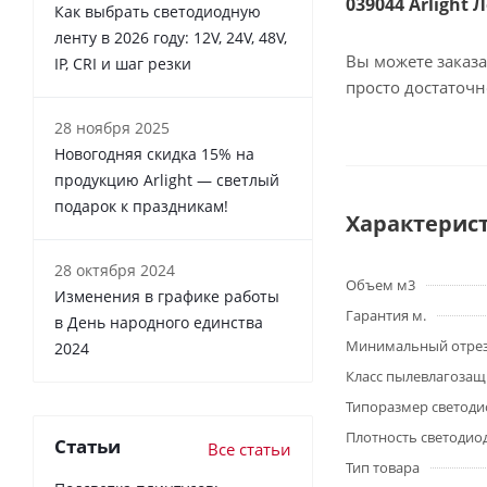
039044 Arlight 
Как выбрать светодиодную
ленту в 2026 году: 12V, 24V, 48V,
Вы можете заказа
IP, CRI и шаг резки
просто достаточ
28 ноября 2025
Новогодняя скидка 15% на
продукцию Arlight — светлый
подарок к праздникам!
Характерис
28 октября 2024
Объем м3
Изменения в графике работы
Гарантия м.
в День народного единства
Минимальный отре
2024
Класс пылевлагоза
Типоразмер светоди
Плотность светодио
Статьи
Все статьи
Тип товара