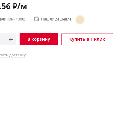
.56
₽
/м
наличии
(1000)
Нашли дешевле?
В корзину
Купить в 1 клик
тать доставку