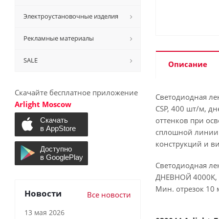
Электроустановочные изделия
Рекламные материалы
SALE
Описание
Скачайте бесплатное приложение
Светодиодная ле
Arlight Moscow
CSP, 400 шт/м, д
оттенков при ос
сплошной линии 
конструкций и ви
Светодиодная лен
ДНЕВНОЙ 4000K, и
Мин. отрезок 10 
Новости
Все новости
13 мая 2026