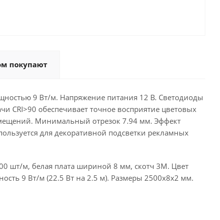
ом покупают
щностью 9 Вт/м. Напряжение питания 12 В. Светодиоды
дачи CRI>90 обеспечивает точное восприятие цветовых
мещений. Минимальный отрезок 7.94 мм. Эффект
пользуется для декоративной подсветки рекламных
0 шт/м, белая плата шириной 8 мм, скотч 3M. Цвет
сть 9 Вт/м (22.5 Вт на 2.5 м). Размеры 2500х8х2 мм.