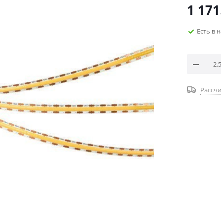
1 171
Есть в 
Рассчи