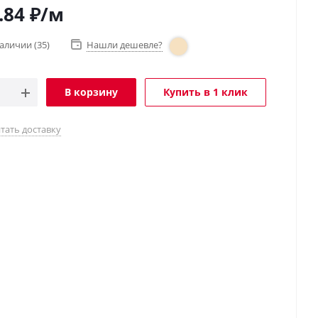
.84
₽
/м
наличии
(35)
Нашли дешевле?
В корзину
Купить в 1 клик
тать доставку