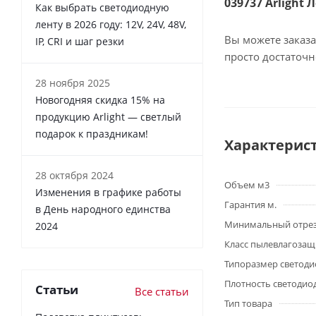
039737 Arlight 
Как выбрать светодиодную
ленту в 2026 году: 12V, 24V, 48V,
Вы можете заказа
IP, CRI и шаг резки
просто достаточ
28 ноября 2025
Новогодняя скидка 15% на
продукцию Arlight — светлый
подарок к праздникам!
Характерис
28 октября 2024
Объем м3
Изменения в графике работы
Гарантия м.
в День народного единства
Минимальный отре
2024
Класс пылевлагоза
Типоразмер светоди
Плотность светодио
Статьи
Все статьи
Тип товара