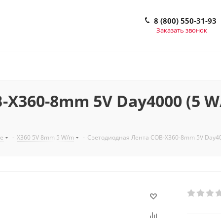
8 (800) 550-31-93
Заказать звонок
360-8mm 5V Day4000 (5 W/m,
е
-
X360 5V 8mm 5 W/m
-
Светодиодная Лента COB-X360-8mm 5V Day4000 (