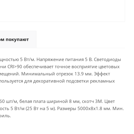
ом покупают
щностью 5 Вт/м. Напряжение питания 5 В. Светодиоды
дачи CRI>90 обеспечивает точное восприятие цветовых
мещений. Минимальный отрезок 13.9 мм. Эффект
пользуется для декоративной подсветки рекламных
0 шт/м, белая плата шириной 8 мм, скотч 3M. Цвет
сть 5 Вт/м (25 Вт на 5 м). Размеры 5000х8х1.8 мм. Мин.
филь.