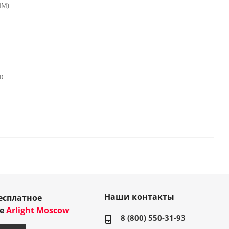
ИМ)
0
Наши контакты
есплатное
ие
Arlight Moscow
8 (800) 550-31-93