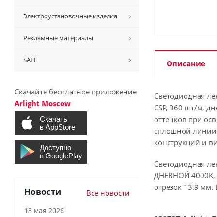
Электроустановочные изделия
Рекламные материалы
SALE
Описание
Скачайте бесплатное приложение
Светодиодная ле
Arlight Moscow
CSP, 360 шт/м, д
оттенков при ос
сплошной линии 
конструкций и в
Светодиодная лен
ДНЕВНОЙ 4000K, и
отрезок 13.9 мм.
Новости
Все новости
13 мая 2026