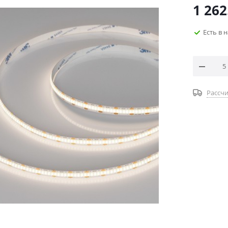
1 262
Есть в 
Рассчи