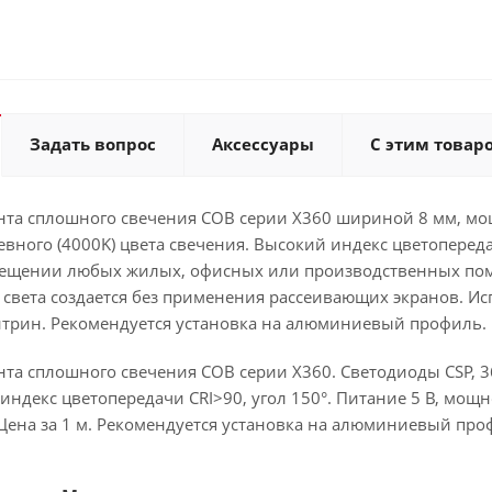
Задать вопрос
Аксессуары
С этим товар
нта сплошного свечения COB серии X360 шириной 8 мм, мо
невного (4000K) цвета свечения. Высокий индекс цветопере
вещении любых жилых, офисных или производственных по
света создается без применения рассеивающих экранов. Ис
итрин. Рекомендуется установка на алюминиевый профиль.
та сплошного свечения COB серии X360. Светодиоды CSP, 36
ндекс цветопередачи CRI>90, угол 150°. Питание 5 В, мощно
 Цена за 1 м. Рекомендуется установка на алюминиевый про