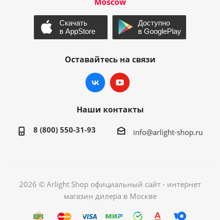
Moscow
Оставайтесь на связи
Наши контакты
8 (800) 550-31-93
info@arlight-shop.ru
2026 © Arlight Shop официальный сайт - интернет
магазин дилера в Москве