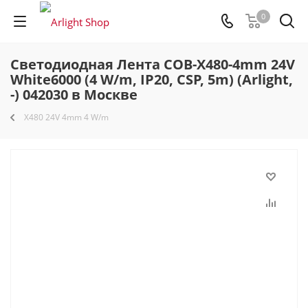
0
Светодиодная Лента COB-X480-4mm 24V
White6000 (4 W/m, IP20, CSP, 5m) (Arlight,
-) 042030 в Москве
X480 24V 4mm 4 W/m