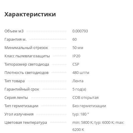
Характеристики
Объем м3
0.000793
Гарантия м.
60
Минимальный отрезок
50 мм
Класс пылевлагозащиты
IP20
Типоразмер светодиода
CSP
Плотность светодиодов
480 шт/м
Тип товара
Лента
Гарантийный срок
5 год(а)
Серия ленты
COB открытая
Тип герметизации
Без герметизации
Угол излучения
typ: 180 °
Цветовая температура
min: 5800 K; typ: 6000 K; max:
6200 K