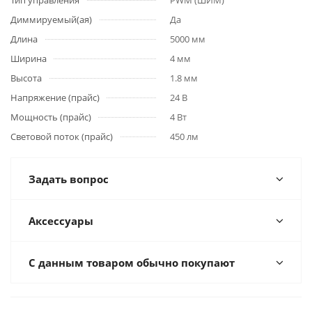
Тип управления
PWM (ШИМ)
Диммируемый(ая)
Да
Длина
5000 мм
Ширина
4 мм
Высота
1.8 мм
Напряжение (прайс)
24 В
Мощность (прайс)
4 Вт
Световой поток (прайс)
450 лм
Задать вопрос
Аксессуары
С данным товаром обычно покупают