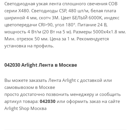
Светодиодная узкая лента сплошного свечения COB
серии X480. Светодиоды CSP, 480 шт/м, белая плата
шириной 4 мм, скотч 3M. Цвет БЕЛЫЙ 6000K, индекс
цветопередачи CRI>90, угол 180°. Питание 24 В,
мощность 4 Вт/м (20 Вт на 5 м). Размеры 5000х4х1.8 мм.
Мин. отрезок 50 мм. Цена за 1 м. Рекомендуется
установка на профиль.
042030 Arlight Лента в Москве
Вы можете заказать Лента Arlight с доставкой или
самовывозом в Москве
просто достаточно позвонить менеджеру и сообщить
артикул товара:
042030
или оформить заказ на сайте
Arlight Shop Москва